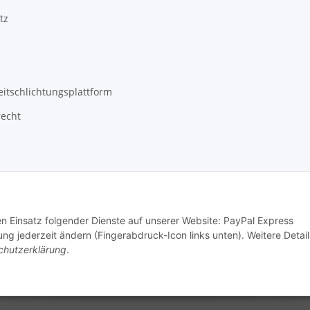
tz
eitschlichtungsplattform
recht
den Einsatz folgender Dienste auf unserer Website: PayPal Express
ng jederzeit ändern (Fingerabdruck-Icon links unten). Weitere Detail
chutzerklärung
.