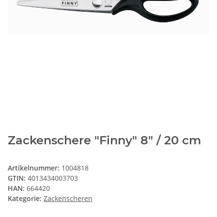
Zackenschere "Finny" 8" / 20 cm
Artikelnummer:
1004818
GTIN:
4013434003703
HAN:
664420
Kategorie:
Zackenscheren