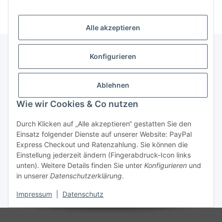
Alle akzeptieren
Konfigurieren
Informationen
Ablehnen
Gesetzliche Informationen
Wie wir Cookies & Co nutzen
Durch Klicken auf „Alle akzeptieren“ gestatten Sie den
Einsatz folgender Dienste auf unserer Website: PayPal
Vertrag widerrufen
Express Checkout und Ratenzahlung. Sie können die
Einstellung jederzeit ändern (Fingerabdruck-Icon links
unten). Weitere Details finden Sie unter
Konfigurieren
und
in unserer
Datenschutzerklärung
.
Impressum
|
Datenschutz
* Alle Preise zzgl. gesetzlicher USt., zzgl.
Versand