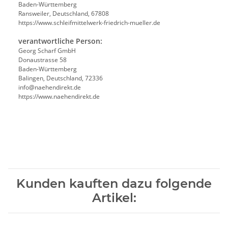
Baden-Württemberg
Ransweiler, Deutschland, 67808
https://www.schleifmittelwerk-friedrich-mueller.de
verantwortliche Person:
Georg Scharf GmbH
Donaustrasse 58
Baden-Württemberg
Balingen, Deutschland, 72336
info@naehendirekt.de
https://www.naehendirekt.de
Kunden kauften dazu folgende
Artikel: