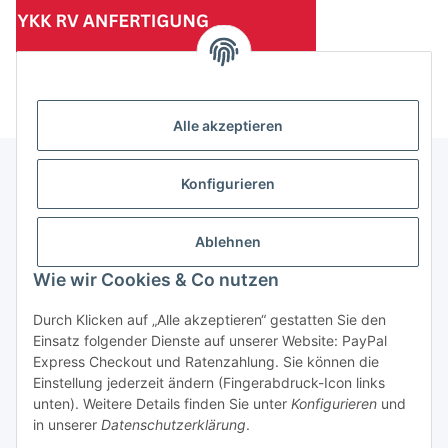
(Mindesttabnahmemenge 10 Stück je Länge und Farbe)
Alle akzeptieren
Konfigurieren
Informationen
Ablehnen
Gesetzliche Informationen
Wie wir Cookies & Co nutzen
Durch Klicken auf „Alle akzeptieren“ gestatten Sie den
Einsatz folgender Dienste auf unserer Website: PayPal
Vertrag widerrufen
Express Checkout und Ratenzahlung. Sie können die
Einstellung jederzeit ändern (Fingerabdruck-Icon links
unten). Weitere Details finden Sie unter
Konfigurieren
und
in unserer
Datenschutzerklärung
.