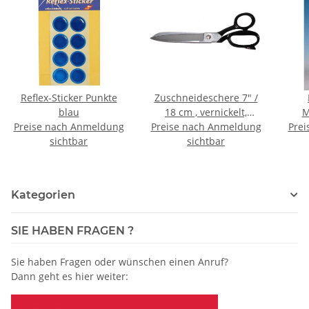
Reflex-Sticker Punkte
Zuschneideschere 7" /
blau
18 cm , vernickelt,
M
Preise nach Anmeldung
Preise nach Anmeldung
schwarz
Prei
sichtbar
sichtbar
Kategorien
SIE HABEN FRAGEN ?
Sie haben Fragen oder wünschen einen Anruf?
Dann geht es hier weiter: