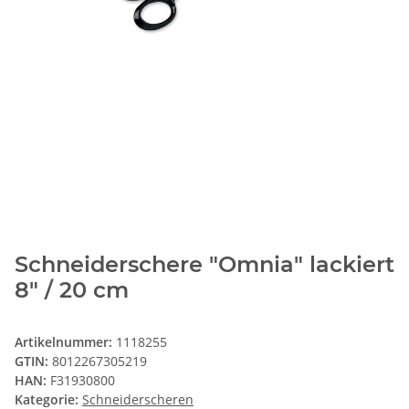
Schneiderschere "Omnia" lackiert
8" / 20 cm
Artikelnummer:
1118255
GTIN:
8012267305219
HAN:
F31930800
Kategorie:
Schneiderscheren