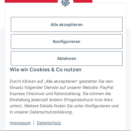
(Mindesttabnahmemenge 10 Stück je Länge und Farbe)
Alle akzeptieren
Konfigurieren
Informationen
Ablehnen
Gesetzliche Informationen
Wie wir Cookies & Co nutzen
Durch Klicken auf „Alle akzeptieren“ gestatten Sie den
Einsatz folgender Dienste auf unserer Website: PayPal
Vertrag widerrufen
Express Checkout und Ratenzahlung. Sie können die
Einstellung jederzeit ändern (Fingerabdruck-Icon links
unten). Weitere Details finden Sie unter
Konfigurieren
und
in unserer
Datenschutzerklärung
.
Impressum
|
Datenschutz
* Alle Preise zzgl. gesetzlicher USt., zzgl.
Versand