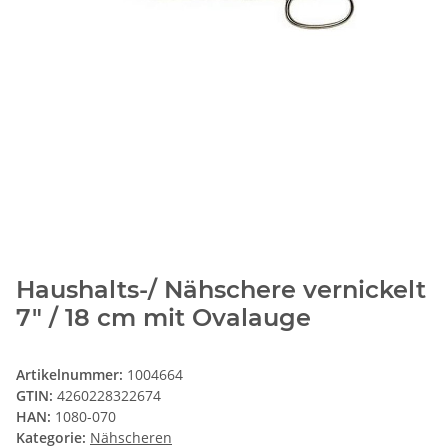
Haushalts-/ Nähschere vernickelt
7" / 18 cm mit Ovalauge
Artikelnummer:
1004664
GTIN:
4260228322674
HAN:
1080-070
Kategorie:
Nähscheren