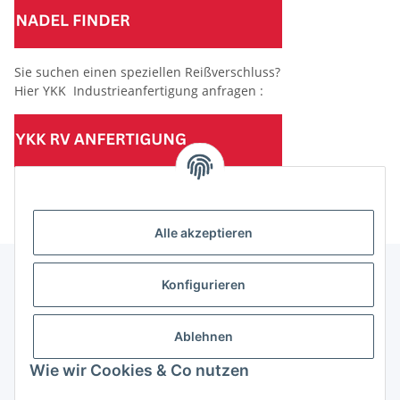
Sie suchen einen speziellen Reißverschluss?
Hier YKK Industrieanfertigung anfragen :
(Mindesttabnahmemenge 10 Stück je Länge und Farbe)
Alle akzeptieren
Konfigurieren
Informationen
Ablehnen
Gesetzliche Informationen
Wie wir Cookies & Co nutzen