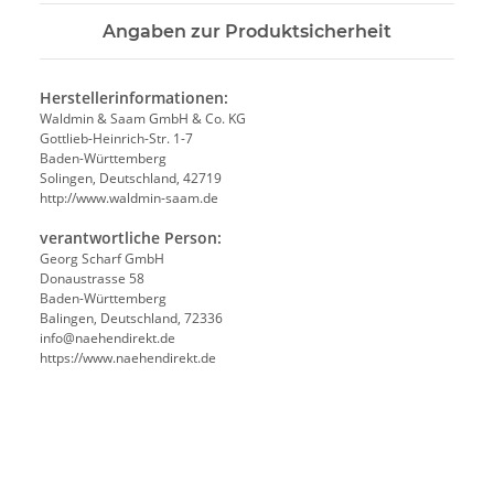
Angaben zur Produktsicherheit
Herstellerinformationen:
Waldmin & Saam GmbH & Co. KG
Gottlieb-Heinrich-Str. 1-7
Baden-Württemberg
Solingen, Deutschland, 42719
http://www.waldmin-saam.de
verantwortliche Person:
Georg Scharf GmbH
Donaustrasse 58
Baden-Württemberg
Balingen, Deutschland, 72336
info@naehendirekt.de
https://www.naehendirekt.de