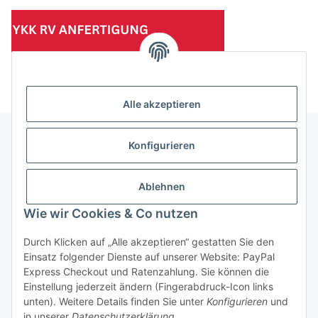
(Mindesttabnahmemenge 10 Stück je Länge und Farbe)
Alle akzeptieren
Konfigurieren
Informationen
Ablehnen
Gesetzliche Informationen
Wie wir Cookies & Co nutzen
Durch Klicken auf „Alle akzeptieren“ gestatten Sie den
Einsatz folgender Dienste auf unserer Website: PayPal
Vertrag widerrufen
Express Checkout und Ratenzahlung. Sie können die
Einstellung jederzeit ändern (Fingerabdruck-Icon links
unten). Weitere Details finden Sie unter
Konfigurieren
und
in unserer
Datenschutzerklärung
.