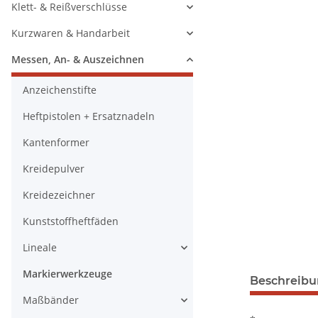
Klett- & Reißverschlüsse
Kurzwaren & Handarbeit
Messen, An- & Auszeichnen
Anzeichenstifte
Heftpistolen + Ersatznadeln
Kantenformer
Kreidepulver
Kreidezeichner
Kunststoffheftfäden
Lineale
Markierwerkzeuge
Beschreib
Maßbänder