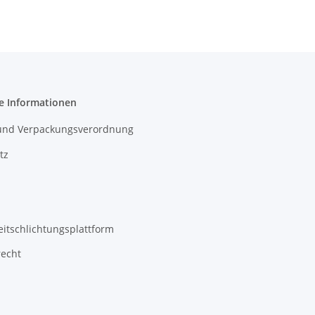
e Informationen
- und Verpackungsverordnung
tz
eitschlichtungsplattform
recht