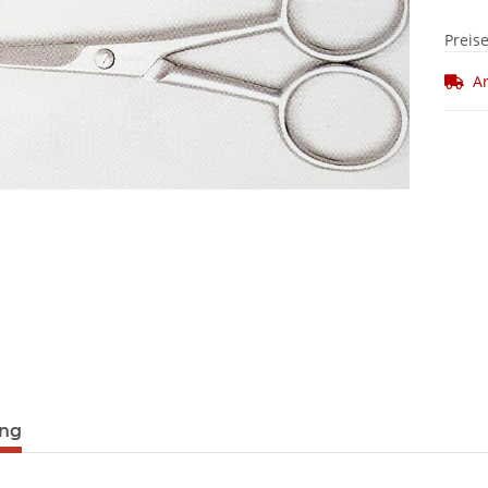
Preis
Ar
ung