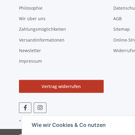
Philosophie
Datenschu
Wir über uns
AGB
Zahlungsmöglichkeiten
Sitemap
Versandinformationen
Online-Str
Newsletter
Widerrufs
Impressum
Vertrag widerrufen
* Alle Preise zzgl. gesetzlicher USt., zzgl.
Versand
Wie wir Cookies & Co nutzen