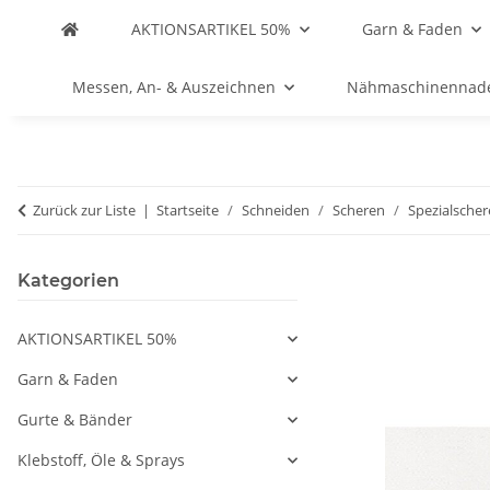
AKTIONSARTIKEL 50%
Garn & Faden
Messen, An- & Auszeichnen
Nähmaschinennad
Zurück zur Liste
Startseite
Schneiden
Scheren
Spezialsche
Kategorien
AKTIONSARTIKEL 50%
Garn & Faden
Gurte & Bänder
Klebstoff, Öle & Sprays