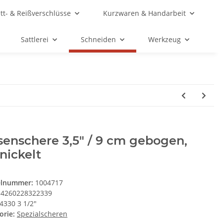
ett- & Reißverschlüsse
Kurzwaren & Handarbeit
Sattlerei
Schneiden
Werkzeug
enschere 3,5" / 9 cm gebogen,
nickelt
elnummer:
1004717
4260228322339
4330 3 1/2"
orie:
Spezialscheren