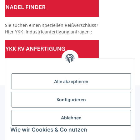
Sie suchen einen speziellen Reißverschluss?
Hier YKK Industrieanfertigung anfragen :
(Mindesttabnahmemenge 10 Stück je Länge und Farbe)
Alle akzeptieren
Konfigurieren
Informationen
Ablehnen
Gesetzliche Informationen
Wie wir Cookies & Co nutzen