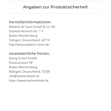
Angaben zur Produktsicherheit
Herstellerinformationen:
Waldmin & Saam GmbH & Co. KG
Gottlieb-Heinrich-Str. 1-7
Baden-Württemberg
Solingen, Deutschland, 42719
http://www.waldmin-saam.de
verantwortliche Person:
Georg Scharf GmbH
Donaustrasse 58
Baden-Württemberg
Balingen, Deutschland, 72336
info@naehendirekt.de
https://www.naehendirekt.de