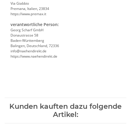
Via Giabbio
Premana, Italien, 23834
https://www.premax.it
verantwortliche Person:
Georg Scharf GmbH
Donaustrasse 58
Baden-Württemberg
Balingen, Deutschland, 72336
info@naehendirekt.de
https://www.naehendirekt.de
Kunden kauften dazu folgende
Artikel: