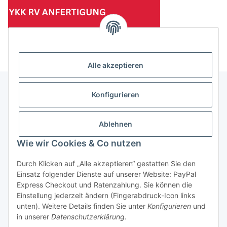
(Mindesttabnahmemenge 10 Stück je Länge und Farbe)
Alle akzeptieren
Konfigurieren
Informationen
Ablehnen
Gesetzliche Informationen
Wie wir Cookies & Co nutzen
Durch Klicken auf „Alle akzeptieren“ gestatten Sie den
Einsatz folgender Dienste auf unserer Website: PayPal
Vertrag widerrufen
Express Checkout und Ratenzahlung. Sie können die
Einstellung jederzeit ändern (Fingerabdruck-Icon links
unten). Weitere Details finden Sie unter
Konfigurieren
und
in unserer
Datenschutzerklärung
.