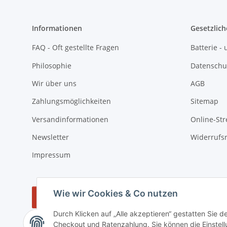
Informationen
Gesetzlich
FAQ - Oft gestellte Fragen
Batterie 
Philosophie
Datenschu
Wir über uns
AGB
Zahlungsmöglichkeiten
Sitemap
Versandinformationen
Online-Str
Newsletter
Widerrufs
Impressum
Wie wir Cookies & Co nutzen
Vertrag widerrufen
Durch Klicken auf „Alle akzeptieren“ gestatten Sie 
Checkout und Ratenzahlung. Sie können die Einstellu