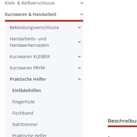
Klett- & Reißverschlüsse
Kurzwaren & Handarbeit
Bekleidungsverschlüsse
Handarbeits- und
Handwerkernadeln
Kurzwaren KLEIBER
Kurzwaren PRYM
Praktische Helfer
Einfädelhilfen
Fingerhüte
Fischband
Beschreib
Nahttrenner
Praktische Helfer