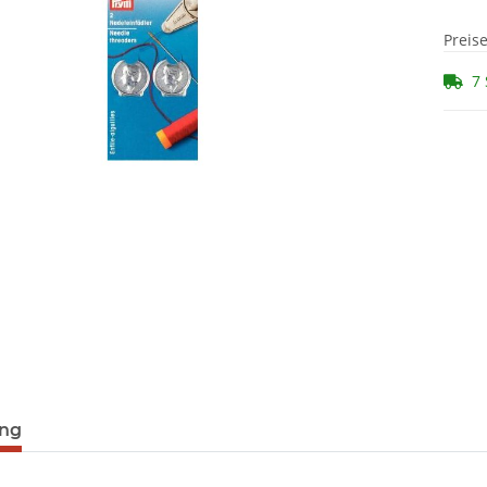
Preis
7 
ung