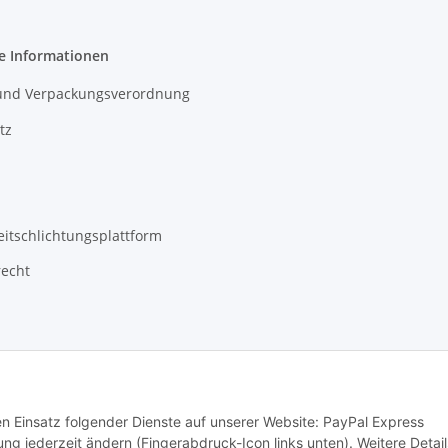
e Informationen
- und Verpackungsverordnung
tz
eitschlichtungsplattform
recht
den Einsatz folgender Dienste auf unserer Website: PayPal Express
ng jederzeit ändern (Fingerabdruck-Icon links unten). Weitere Detail